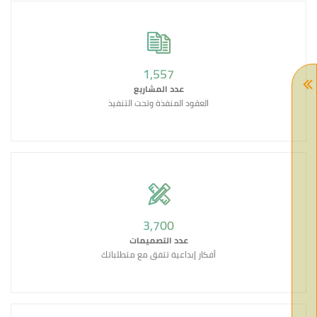
1,639
عدد المشاريع
العقود المنفذة وتحت التنفيذ
3,895
عدد التصميمات
أفكار إبداعية تتفق مع متطلباتك