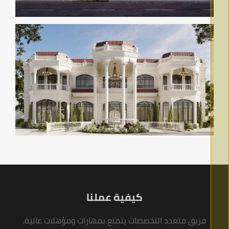
Innovation 005
View 360° Video
كيفية عملنا
فريق متعدد التخصصات يتمتع بمهارات ومؤهلات عالية.