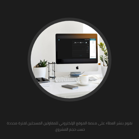
نقوم بنشر العطاء على منصة الموقع الإلكتروني للمقاولين المسجلين لفترة محددة
حسب حجم المشروع.