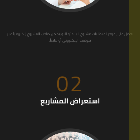
نحصل على موجز لمتطلبات مشروع البناء أو التوريد من صاحب المشروع إلكترونياً عبر
موقعنا الإلكتروني أو مادياً.
02
استعراض المشاريع