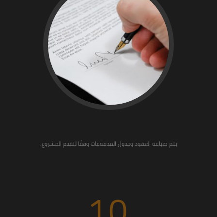
يتم صياغة العقود وجدول المدفوعات وفقًا لتقدم المشروع.
10