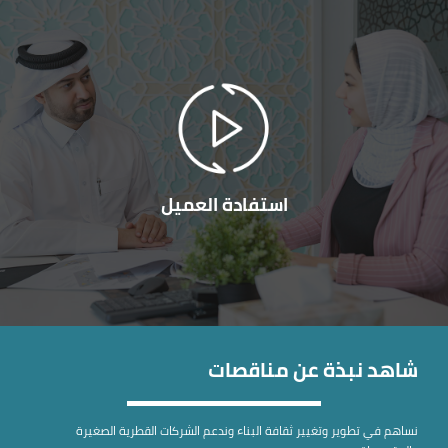
استفادة العميل
شاهد نبذة عن مناقصات
نساهم في تطوير وتغيير ثقافة البناء وندعم الشركات القطرية الصغيرة