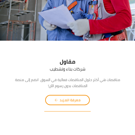
مقاول
شركات بناء وتشطيب
مناقصات هي أكثر حلول المناقصات فعالية في السوق. انضم إلى منصة
المناقصات بدون رسوم الآن!
معرفة المزيد