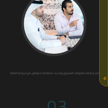
تتم مراجعة معلومات المشروع وتحديث متطلباته لتتوافق مع ميزانية المالك.
03