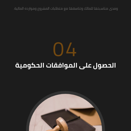
ومدى مناسبتها للمالك وتناسقها مع متطلبات المشروع وموارده المالية.
04
الحصول على الموافقات الحكومية