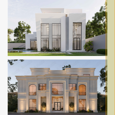
Innovation 006
View 360° Video
Innovation 002
View 360° Video