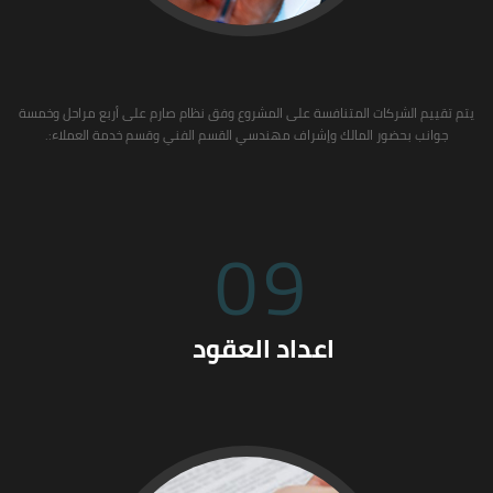
يتم تقييم الشركات المتنافسة على المشروع وفق نظام صارم على أربع مراحل وخمسة
جوانب بحضور المالك وإشراف مهندسي القسم الفني وقسم خدمة العملاء:.
09
اعداد العقود