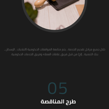
خلال جميع مراحل تقديم الخدمة ، يتم متابعة الموافقات الحكومية (البلديات ، الإسكان ،
بنك التنمية ، إلخ) من قبل فريق علاقات العملاء وفريق الخدمات الحكومية.
05
طرح المناقصة