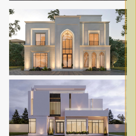
Innovation 014
View 360° Video
Innovation 004
View 360° Video
Innovation 003
View 360° Video